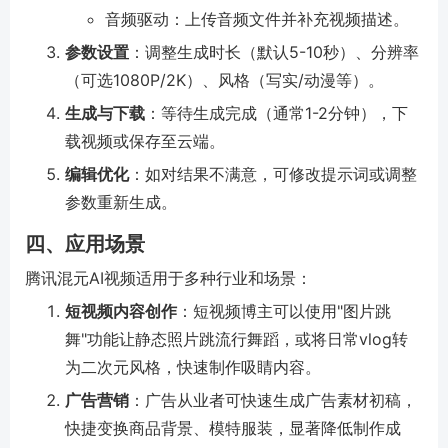
音频驱动：上传音频文件并补充视频描述。
参数设置
：调整生成时长（默认5-10秒）、分辨率
（可选1080P/2K）、风格（写实/动漫等）。
生成与下载
：等待生成完成（通常1-2分钟），下
载视频或保存至云端。
编辑优化
：如对结果不满意，可修改提示词或调整
参数重新生成。
四、应用场景
腾讯混元AI视频适用于多种行业和场景：
短视频内容创作
：短视频博主可以使用"图片跳
舞"功能让静态照片跳流行舞蹈，或将日常vlog转
为二次元风格，快速制作吸睛内容。
广告营销
：广告从业者可快速生成广告素材初稿，
快捷变换商品背景、模特服装，显著降低制作成