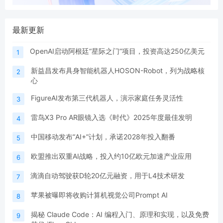
最新更新
OpenAI启动阿根廷“星际之门”项目，投资高达250亿美元
1
新益昌发布具身智能机器人HOSON-Robot，列为战略核
2
心
FigureAI发布第三代机器人，演示家庭任务灵活性
3
雷鸟X3 Pro AR眼镜入选《时代》2025年度最佳发明
4
中国移动发布“AI+”计划，承诺2028年投入翻番
5
欧盟推出双重AI战略，投入约10亿欧元加速产业应用
6
滴滴自动驾驶获D轮20亿元融资，用于L4技术研发
7
苹果被曝即将收购计算机视觉公司Prompt AI
8
揭秘 Claude Code：AI 编程入门、原理和实现，以及免费
9