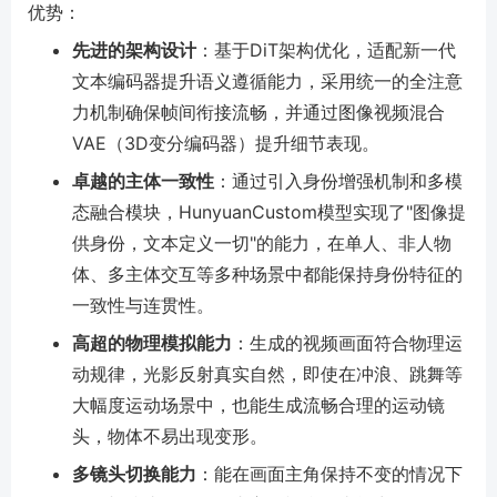
优势：
先进的架构设计
：基于DiT架构优化，适配新一代
文本编码器提升语义遵循能力，采用统一的全注意
力机制确保帧间衔接流畅，并通过图像视频混合
VAE（3D变分编码器）提升细节表现。
卓越的主体一致性
：通过引入身份增强机制和多模
态融合模块，HunyuanCustom模型实现了"图像提
供身份，文本定义一切"的能力，在单人、非人物
体、多主体交互等多种场景中都能保持身份特征的
一致性与连贯性。
高超的物理模拟能力
：生成的视频画面符合物理运
动规律，光影反射真实自然，即使在冲浪、跳舞等
大幅度运动场景中，也能生成流畅合理的运动镜
头，物体不易出现变形。
多镜头切换能力
：能在画面主角保持不变的情况下