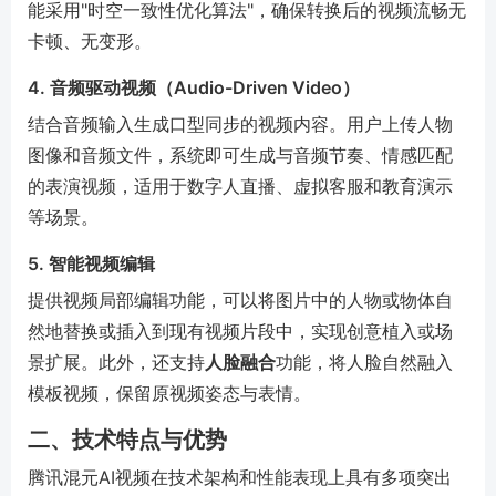
能采用"时空一致性优化算法"，确保转换后的视频流畅无
卡顿、无变形。
4. 音频驱动视频（Audio-Driven Video）
结合音频输入生成口型同步的视频内容。用户上传人物
图像和音频文件，系统即可生成与音频节奏、情感匹配
的表演视频，适用于数字人直播、虚拟客服和教育演示
等场景。
5. 智能视频编辑
提供视频局部编辑功能，可以将图片中的人物或物体自
然地替换或插入到现有视频片段中，实现创意植入或场
景扩展。此外，还支持
人脸融合
功能，将人脸自然融入
模板视频，保留原视频姿态与表情。
二、技术特点与优势
腾讯混元AI视频在技术架构和性能表现上具有多项突出