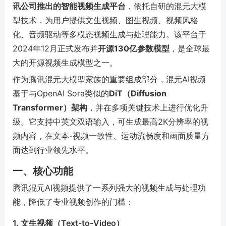
讯公司推出的智能视频生成平台
，依托自研的混元大模
型技术，为用户提供文生视频、图生视频、视频风格
化、音频驱动等多模态视频生成与处理能力。该平台于
2024年12月正式发布并
开源130亿参数模型
，是全球最
大的开源视频生成模型之一。
作为腾讯混元大模型家族的重要组成部分，混元AI视频
基于与OpenAI Sora类似的
DiT（Diffusion
Transformer）架构
，并在多项关键技术上进行优化升
级。它支持中英文双语输入，可生成最高2K分辨率的视
频内容，在文本-视频一致性、运动流畅度和画面质量方
面达到行业领先水平。
一、核心功能
腾讯混元AI视频提供了一系列强大的视频生成与处理功
能，降低了专业视频创作的门槛：
1. 文生视频（Text-to-Video）