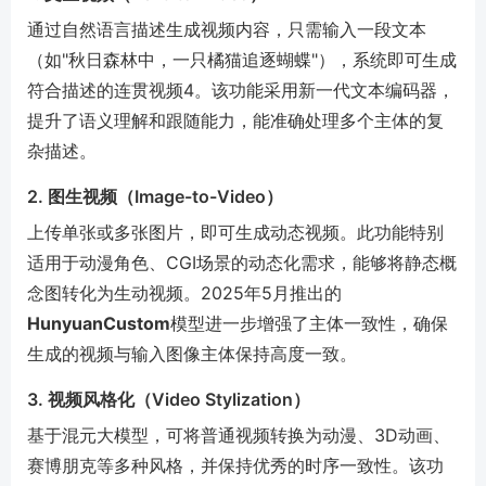
通过自然语言描述生成视频内容，只需输入一段文本
（如"秋日森林中，一只橘猫追逐蝴蝶"），系统即可生成
符合描述的连贯视频
4
。该功能采用新一代文本编码器，
提升了语义理解和跟随能力，能准确处理多个主体的复
杂描述。
2. 图生视频（Image-to-Video）
上传单张或多张图片，即可生成动态视频。此功能特别
适用于动漫角色、CGI场景的动态化需求，能够将静态概
念图转化为生动视频。2025年5月推出的
HunyuanCustom
模型进一步增强了主体一致性，确保
生成的视频与输入图像主体保持高度一致。
3. 视频风格化（Video Stylization）
基于混元大模型，可将普通视频转换为动漫、3D动画、
赛博朋克等多种风格，并保持优秀的时序一致性。该功