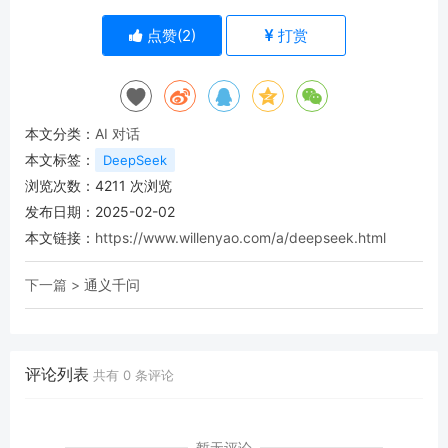
点赞(
2
)
打赏
本文分类：
AI 对话
本文标签：
DeepSeek
浏览次数：
4211
次浏览
发布日期：2025-02-02
本文链接：
https://www.willenyao.com/a/deepseek.html
下一篇 >
通义千问
评论列表
共有
0
条评论
暂无评论