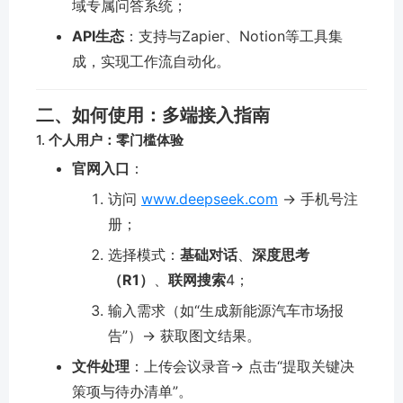
域专属问答系统；
API生态
：支持与Zapier、Notion等工具集
成，实现工作流自动化。
二、
如何使用：多端接入指南
1.
个人用户：零门槛体验
官网入口
：
访问
www.deepseek.com
→ 手机号注
册；
选择模式：
基础对话
、
深度思考
（R1）
、
联网搜索
4
；
输入需求（如“生成新能源汽车市场报
告”）→ 获取图文结果。
文件处理
：上传会议录音→ 点击“提取关键决
策项与待办清单”。