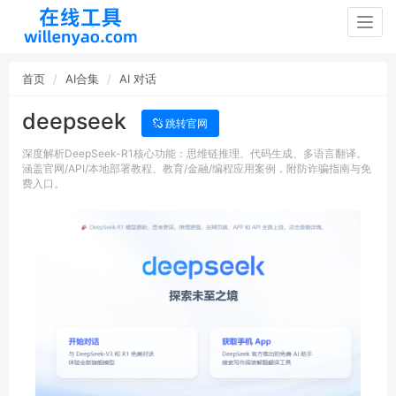
Togg
navig
首页
AI合集
AI 对话
deepseek
跳转官网
深度解析DeepSeek-R1核心功能：思维链推理、代码生成、多语言翻译。
涵盖官网/API/本地部署教程、教育/金融/编程应用案例，附防诈骗指南与免
费入口。