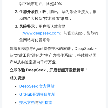
以下城市用户占比超40%；
生态开放性
：吸引腾讯、华为等企业接入，推
动国产大模型“技术联盟”形成；
风险警示
：用户需认准官网
（
www.deepseek.com
）与官方App，防范钓
鱼网站与仿冒账号
随着多模态与Agent协作技术的演进，DeepSeek正
从“对话工具”进化为“生产力操作系统”，持续推动国
产AI从实验室迈向千行万业。
立即体验 DeepSeek，开启智能开发新篇章！
相关资源
DeepSeek 官方网站
GitHub开源项目地址
技术文档
与
API指南