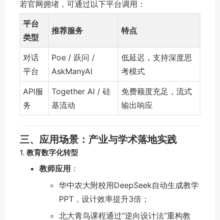
若官网拥堵，可通过以下平台调用：
平台
推荐服务
特点
类型
对话
Poe / 跃问 /
低延迟，支持深度思
平台
AskManyAI
考模式
API服
Together AI / 硅
免费额度充足，流式
务
基流动
输出响应
三、
应用场景：产业与学术落地实践
1.
教育数字化转型
教师应用
：
华中农大附校用DeepSeek自动生成教学
PPT，设计效率提升3倍；
北大青鸟课程通过“逆向设计法”重构教