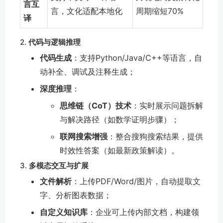
言互
言，文化适配本地化
周期缩短70%
译
2.
代码与逻辑推理
代码生成
：支持Python/Java/C++等语言，自
动补全、调试及注释生成；
深度推理
：
思维链（CoT）技术
：实时展示问题拆解
与解决路径（如数学证明步骤）；
联网搜索增强
：整合搜狗搜索结果，提供
时效性答案（如最新政策解读）。
3.
多模态交互与扩展
文件解析
：上传PDF/Word/图片，自动提取文
字、分析图表数据；
自定义知识库
：企业可上传内部文档，构建领