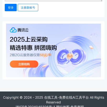
登录
注册新账号
Copyright © 2024 - 2025 在线工具-免费在线AI工具平台 All Rights
Reserved
湘ICP备2024049306号-1
网站地图
免责声明
blog