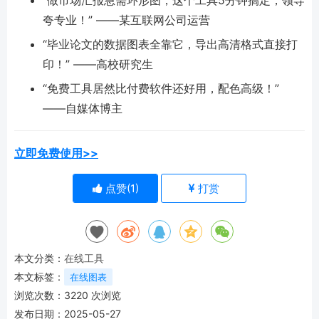
“做市场汇报急需环形图，这个工具5分钟搞定，领导
夸专业！” ——某互联网公司运营
“毕业论文的数据图表全靠它，导出高清格式直接打
印！” ——高校研究生
“免费工具居然比付费软件还好用，配色高级！”
——自媒体博主
立即免费使用>>
点赞(
1
)
打赏
本文分类：
在线工具
本文标签：
在线图表
浏览次数：
3220
次浏览
发布日期：2025-05-27