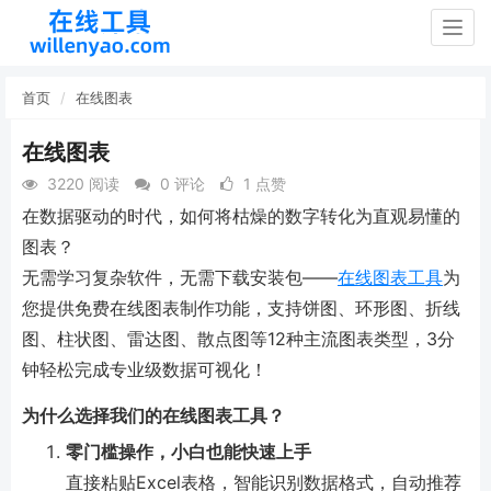
Togg
navig
首页
在线图表
在线图表
3220 阅读
0 评论
1 点赞
在数据驱动的时代，如何将枯燥的数字转化为直观易懂的
图表？
无需学习复杂软件，无需下载安装包——
在线图表工具
为
您提供免费在线图表制作功能，支持饼图、环形图、折线
图、柱状图、雷达图、散点图等12种主流图表类型，3分
钟轻松完成专业级数据可视化！
为什么选择我们的在线图表工具？
零门槛操作，小白也能快速上手
直接粘贴Excel表格，智能识别数据格式，自动推荐