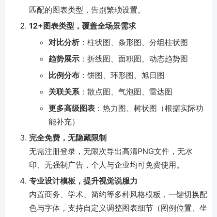
匹配的图表类型，告别繁琐设置。
12+图表类型，覆盖全场景需求
对比分析
：柱状图、条形图、分组柱状图
趋势展示
：折线图、面积图、动态趋势图
比例分布
：饼图、环形图、旭日图
关联关系
：散点图、气泡图、雷达图
更多高级图表
：热力图、树状图（根据实际功
能补充）
完全免费，无隐藏限制
无需注册登录，无限次导出高清PNG文件，无水
印、无强制广告，个人与企业均可免费使用。
专业设计模板，提升视觉说服力
内置商务、学术、简约等多种风格模板，一键切换配
色与字体，支持自定义调整图表细节（图例位置、坐