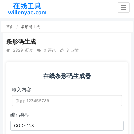
Togg
navig
首页
条形码生成
条形码生成
2329 阅读
0 评论
8 点赞
在线条形码生成器
输入内容
编码类型