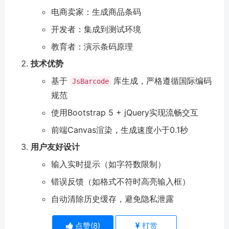
电商卖家：生成商品条码
开发者：集成到测试环境
教育者：演示条码原理
技术优势
基于
库生成，严格遵循国际编码
JsBarcode
规范
使用Bootstrap 5 + jQuery实现流畅交互
前端Canvas渲染，生成速度小于0.1秒
用户友好设计
输入实时提示（如字符数限制）
错误反馈（如格式不符时高亮输入框）
自动清除历史缓存，避免隐私泄露
点赞(
8
)
打赏