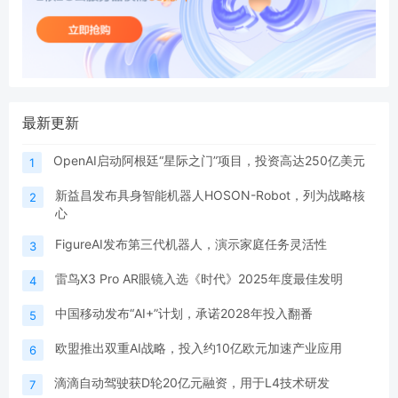
最新更新
OpenAI启动阿根廷“星际之门”项目，投资高达250亿美元
1
新益昌发布具身智能机器人HOSON-Robot，列为战略核
2
心
FigureAI发布第三代机器人，演示家庭任务灵活性
3
雷鸟X3 Pro AR眼镜入选《时代》2025年度最佳发明
4
中国移动发布“AI+”计划，承诺2028年投入翻番
5
欧盟推出双重AI战略，投入约10亿欧元加速产业应用
6
滴滴自动驾驶获D轮20亿元融资，用于L4技术研发
7