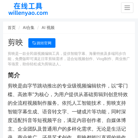
Togg
navig
首页
AI合集
AI 视频
剪映
跳转官网
剪映是一款全民级视频编辑工具，提供智能字幕、海量特效及多端同步功
能，免费版即可满足日常剪辑需求，适合短视频创作、Vlog制作、商业推广
等场景，助你轻松成为剪辑达人。
简介
剪映是由字节跳动推出的专业级视频编辑软件，以“零门
槛、高效率”为核心，为用户提供从基础剪辑到创意特效
的全流程视频制作服务。依托人工智能技术，剪映支持
智能字幕生成、语音转文字、一键成片等功能，同时深
度适配抖音等短视频平台，满足内容创作者、自媒体博
主、企业团队及普通用户的多样化需求。无论是生活记
录、商业推广，还是艺术创作，剪映都能以直观的操作