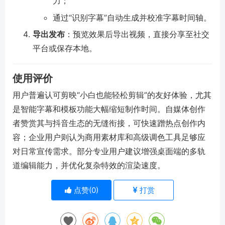
力；
通过“识别字幕”自动生成并校准字幕时间轴。
导出发布
：预览效果后导出视频，直接分享至社交
平台或保存本地。
使用评价
用户普遍认可剪映“小白也能轻松剪辑”的友好体验，尤其
是智能字幕和模板功能大幅缩短制作时间。自媒体创作
者赞赏其与抖音生态的无缝衔接，可快速蹭热点创作内
容；企业用户则认为商用素材库和高级调色工具足够应
对日常宣传需求。部分专业用户建议增强桌面端的多轨
道编辑能力，并优化复杂特效的渲染速度。
点赞(
0
)
打赏