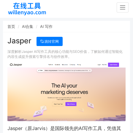
Togg
navig
首页
AI合集
AI 写作
Jasper
跳转官网
深度解析Jasper AI写作工具的核心功能与SEO价值，了解如何通过智能化
内容生成提升搜索引擎排名与创作效率。
Jasper（原Jarvis）是国际领先的AI写作工具，凭借其