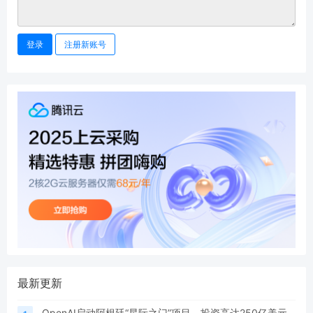
登录
注册新账号
最新更新
OpenAI启动阿根廷“星际之门”项目，投资高达250亿美元