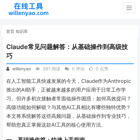
Togg
navig
首页
知识库
Claude常见问题解答：从基础操作到高级技
巧
willenyao
391 阅读
0 评论
0 点赞
在人工智能工具快速发展的今天，Claude作为Anthropic
推出的AI助手，正被越来越多的用户应用于日常工作学
习。但许多初次接触者常面临操作困惑：如何高效提问？
高级功能如何解锁？与其他AI工具相比有哪些独特优势？
本文将系统解答这些高频问题，从基础操作到专业技巧，
帮助您真正掌握这款AI工具的核心使用方法。
一、基础操作篇：快速上手指南