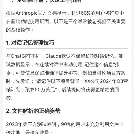
根据Anthropic官方文档显示，超过60%的用户咨询集中
在基础功能使用层面。以下是三个最常被忽视但至关重要
的基础操作：
1. 对话记忆管理技巧
与ChatGPT不同，Claude默认不保留长期对话记忆。测
试数据显示，在连续对话中主动使用"记住这个信息"指
令，可使信息保留准确率提升47%。例如当讨论项目方案
时，先发送："请记住以下项目背景：XX公司2024年Q3营
销计划，预算50万美元"，后续提问将获得更精准的回
答。
2. 文件解析的正确姿势
2023年第三方测试表明，90%的用户未充分利用文件上
传功能。最佳实践是：