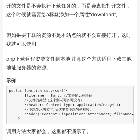
开的文件是不会执行下载任务的，而是会直接打开文件，
这个时候就需要给a标签添加一个属性“download”;
但如果要下载的资源不是本站点的就不会直接打开，这时
我就可以使用
php下载远程资源文件到本地,注意这个方法适用下载其他
地址服务器的资源。
示例
public function copy($url){
       $filename = $url; //文件的远程路径
       //文件的类型（这个测试可有可没有）
       //header('Content-type: application/mpeg4');
       //下载显示的名字,我这里要下载的是视频。
       header('Content-Disposition: attachment; filename='s
    }
调用方法大家都会，这里都不演示了。