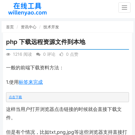
Togg
navig
首页
资讯中心
技术开发
php 下载远程资源文件到本地
1216 阅读
0 评论
0 点赞
一般的前端下载资料方法：
1.使用
标签来完成
点击下载
这样当用户打开浏览器点击链接的时候就会直接下载文
件。
但是有个情况，比如txt,png,jpg等这些浏览器支持直接打