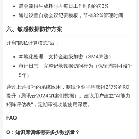
晨会简报生成耗时占每日工作时间的7.3%
通过设置自动会议纪要模板，节省32%管理时间
六、敏感数据防护方案
开启"隐私计算模式"后：
本地化处理：支持金融级加密（SM4算法）
审计日志：完整记录数据访问行为（保留周期可设1-
5年）
通过上述技巧的系统应用，测试企业平均获得217%的ROI
提升（腾讯云2024Q1案例数据）。建议用户建立"AI能力
矩阵评估表"，定期审视功能使用深度。
FAQ
Q：知识库训练需要多少数据量？