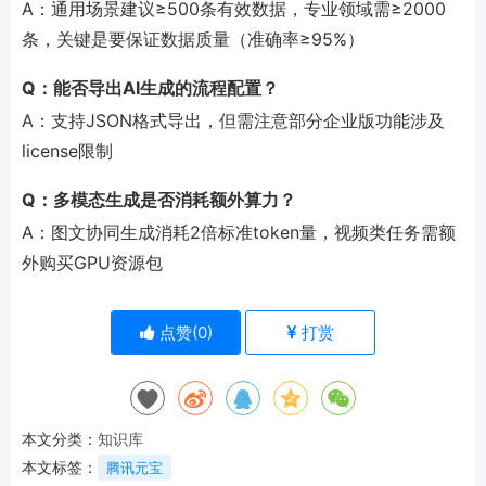
A：通用场景建议≥500条有效数据，专业领域需≥2000
条，关键是要保证数据质量（准确率≥95%）
Q：能否导出AI生成的流程配置？
A：支持JSON格式导出，但需注意部分企业版功能涉及
license限制
Q：多模态生成是否消耗额外算力？
A：图文协同生成消耗2倍标准token量，视频类任务需额
外购买GPU资源包
点赞(
0
)
打赏
本文分类：
知识库
本文标签：
腾讯元宝