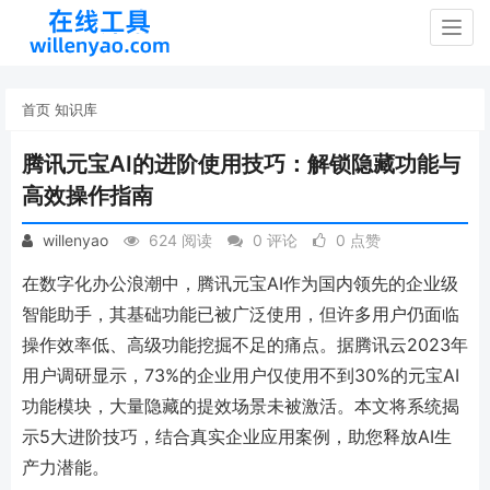
Togg
navig
首页
知识库
腾讯元宝AI的进阶使用技巧：解锁隐藏功能与
高效操作指南
willenyao
624 阅读
0 评论
0 点赞
在数字化办公浪潮中，腾讯元宝AI作为国内领先的企业级
智能助手，其基础功能已被广泛使用，但许多用户仍面临
操作效率低、高级功能挖掘不足的痛点。据腾讯云2023年
用户调研显示，73%的企业用户仅使用不到30%的元宝AI
功能模块，大量隐藏的提效场景未被激活。本文将系统揭
示5大进阶技巧，结合真实企业应用案例，助您释放AI生
产力潜能。