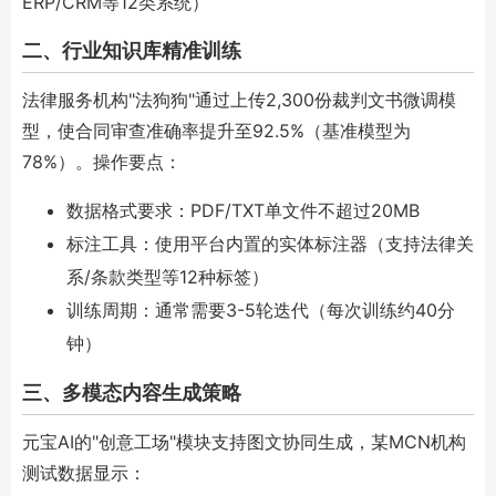
ERP/CRM等12类系统）
二、行业知识库精准训练
法律服务机构"法狗狗"通过上传2,300份裁判文书微调模
型，使合同审查准确率提升至92.5%（基准模型为
78%）。操作要点：
数据格式要求：PDF/TXT单文件不超过20MB
标注工具：使用平台内置的实体标注器（支持法律关
系/条款类型等12种标签）
训练周期：通常需要3-5轮迭代（每次训练约40分
钟）
三、多模态内容生成策略
元宝AI的"创意工场"模块支持图文协同生成，某MCN机构
测试数据显示：