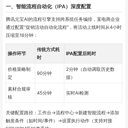
一、智能流程自动化（IPA）深度配置
腾讯元宝AI的流程引擎支持跨系统任务编排，某电商企业
通过配置"促销活动自动化流程"，将活动上线时间从4小时
压缩至18分钟：
传统方式耗
操作环节
IPA配置后耗时
时
价格策略制
2分钟（自动调取历史数
90分钟
定
据）
素材合规审
45分钟
实时AI检测
核
关键配置路径：工作台→流程中心→新建智能流程→添加
触发条件（如时间/事件）→设置执行动作（支持对接