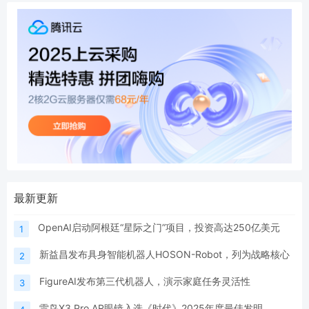
最新更新
OpenAI启动阿根廷“星际之门”项目，投资高达250亿美元
1
新益昌发布具身智能机器人HOSON-Robot，列为战略核心
2
FigureAI发布第三代机器人，演示家庭任务灵活性
3
雷鸟X3 Pro AR眼镜入选《时代》2025年度最佳发明