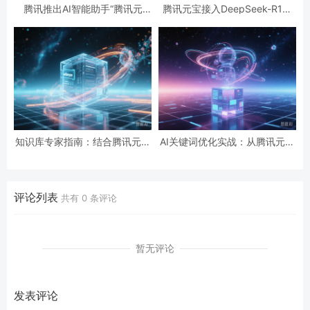
腾讯推出AI智能助手“腾讯元
腾讯元宝接入DeepSeek-R1模
宝”，支持文案生成与语音通话
型，成为中国区苹果免费APP下
载榜第二
知识库专家指南：结合腾讯元宝
AI关键词优化实战：从腾讯元宝
实现搜索引擎与AI平台双曝光
看知识库内容曝光提升策略
评论列表
共有
0
条评论
暂无评论
发表评论