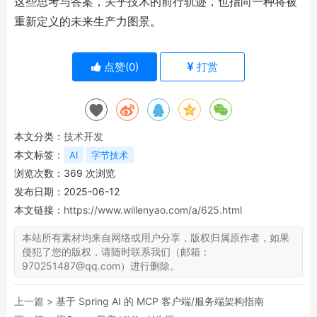
这些思考与答案，关乎技术的前行轨迹，也指向一种将被
重新定义的未来生产力图景。
点赞(
0
)
打赏
本文分类：
技术开发
本文标签：
AI
字节技术
浏览次数：
369
次浏览
发布日期：2025-06-12
本文链接：
https://www.willenyao.com/a/625.html
本站所有素材均来自网络或用户分享，版权归属原作者，如果
侵犯了您的版权，请随时联系我们（邮箱：
970251487@qq.com）进行删除。
上一篇 >
基于 Spring AI 的 MCP 客户端/服务端架构指南