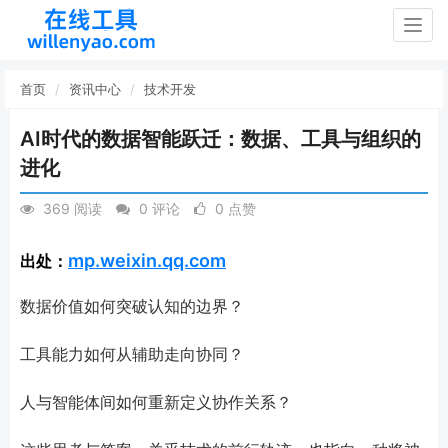
Togg
navig
首页
资讯中心
技术开发
AI时代的数据智能跃迁：数据、工具与组织的
进化
369 阅读
0 评论
0 点赞
mp.weixin.qq.com
出处：
数据价值如何突破认知的边界？
工具能力如何从辅助走向协同？
人与智能体间如何重新定义协作关系？