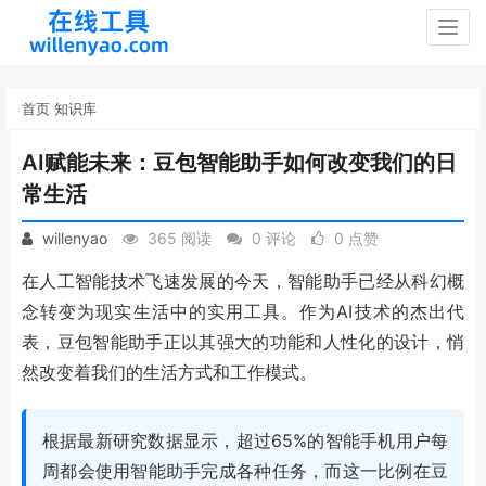
Togg
navig
首页
知识库
AI赋能未来：豆包智能助手如何改变我们的日
常生活
willenyao
365 阅读
0 评论
0 点赞
在人工智能技术飞速发展的今天，智能助手已经从科幻概
念转变为现实生活中的实用工具。作为AI技术的杰出代
表，豆包智能助手正以其强大的功能和人性化的设计，悄
然改变着我们的生活方式和工作模式。
根据最新研究数据显示，超过65%的智能手机用户每
周都会使用智能助手完成各种任务，而这一比例在豆