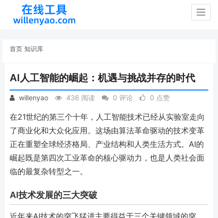
Togg
navig
首页
知识库
AI人工智能的崛起：机遇与挑战并存的时代
willenyao
436 阅读
0 评论
0 点赞
在21世纪的第三个十年，人工智能技术已经从实验室走向
了商业化和大众化应用。这场由算法革命驱动的技术变革
正在重塑全球经济格局、产业结构和人类生活方式。AI的
崛起既是第四次工业革命的核心驱动力，也是人类社会面
临的最复杂转型之一。
AI技术发展的三大突破
近年来AI技术的突飞猛进主要得益于三个关键领域的突