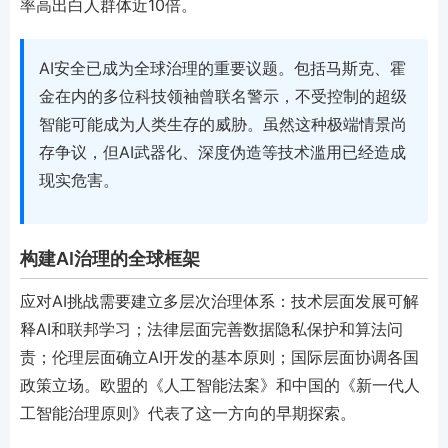
率高出白人群体近10倍。
AI安全已成为全球治理的重要议题。包括马斯克、霍
金在内的多位科技领袖曾联名警示，不受控制的超级
智能可能成为人类生存的威胁。虽然这种极端情景尚
存争议，但AI武器化、深度伪造等技术滥用已经造成
现实危害。
构建AI治理的全球框架
应对AI挑战需要建立多层次治理体系：技术层面发展可解
释AI和联邦学习；法律层面完善数据隐私保护和算法问
责；伦理层面确立AI开发的基本原则；国际层面协调各国
政策立场。欧盟的《人工智能法案》和中国的《新一代人
工智能治理原则》代表了这一方向的早期探索。