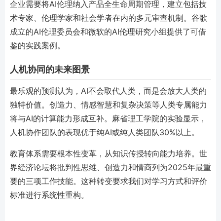
企业需要将AI伦理纳入产品全生命周期管理，建立包括技
术专家、伦理学家和社会学者在内的多元审查机制。谷歌
成立的AI伦理委员会和微软的AI伦理研究小组提供了可借
鉴的实践案例。
人机协同的未来图景
最乐观的预测认为，AI不会取代人类，而是会放大人类的
独特价值。创造力、情感智慧和复杂决策等人类专属能力
将与AI的计算能力形成互补。麻省理工学院的实验显示，
人机协作团队的表现优于纯AI或纯人类团队30%以上。
教育体系需要根本性变革，从知识传授转向能力培养。世
界经济论坛将批判性思维、创造力和情商列为2025年最重
要的三项工作技能。这种转变要求我们对学习方式和评价
标准进行系统性重构。