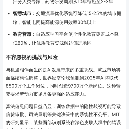
部分人类专家，药物研发周期从10年缩短至2-3年
智慧城市
：交通流量优化系统可降低15-25%的城市拥
堵，智能电网提高能源使用效率30%以上
教育普惠
：自适应学习平台使个性化教育覆盖成本降
低80%，让优质教育资源触达偏远地区
不容忽视的挑战与风险
与机遇相伴而生的是AI发展带来的多重挑战。就业市场将
面临结构性调整，世界经济论坛预测到2025年AI将取代
8500万个工作岗位，同时创造9700万个新岗位。这种转
变要求劳动力市场具备更强的适应能力。
算法偏见问题日益凸显，训练数据中的隐性歧视可能导致
信贷审批、司法量刑等关键决策中的系统性不公平。MIT
的研究显示，某些面部识别系统在深色皮肤人群中的错误