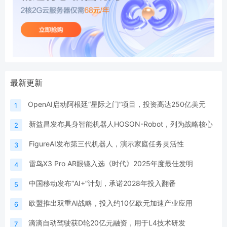
最新更新
OpenAI启动阿根廷“星际之门”项目，投资高达250亿美元
1
新益昌发布具身智能机器人HOSON-Robot，列为战略核心
2
FigureAI发布第三代机器人，演示家庭任务灵活性
3
雷鸟X3 Pro AR眼镜入选《时代》2025年度最佳发明
4
中国移动发布“AI+”计划，承诺2028年投入翻番
5
欧盟推出双重AI战略，投入约10亿欧元加速产业应用
6
滴滴自动驾驶获D轮20亿元融资，用于L4技术研发
7