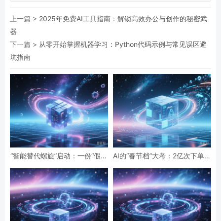
上一篇 >
2025年免费AI工具指南：解锁高效办公与创作的秘密武
器
下一篇 >
从零开始掌握机器学习：Python代码示例与常见误区避
坑指南
“智能替代螺旋”启动：一份“假设
AI的“春节档”大考：2亿次下单与
性”报告预言的全球智力危机与
19亿次互动，国民级应用背后的
经济通缩
数据红利与隐忧