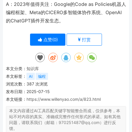
A：2023年值得关注：Google的Code as Policies机器人
编程框架、Meta的CICERO多智能体协作系统、OpenAI
的ChatGPT插件开发生态。
点赞(
0
)
打赏
本文分类：
知识库
本文标签：
AI
编程
浏览次数：
387
次浏览
发布日期：2025-07-15
本文链接：
https://www.willenyao.com/a/823.html
本文内容通过AI工具匹配关键字智能整合而成，仅供参考，本
站不对内容的真实、准确或完整作任何形式的承诺。如有其他
问题，请联系我们（邮箱：970251487@qq.com）进行反
馈。