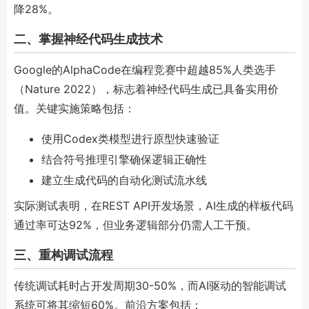
降28%。
二、掌握神经代码生成技术
Google的AlphaCode在编程竞赛中超越85%人类选手
（Nature 2022），标志着神经代码生成已具备实用价
值。关键实施策略包括：
使用Codex类模型进行原型快速验证
结合符号推理引擎确保逻辑正确性
建立生成代码的自动化测试流水线
实际测试表明，在REST API开发场景，AI生成的样板代码
通过率可达92%，但业务逻辑部分仍需人工干预。
三、重构调试流程
传统调试耗时占开发周期30-50%，而AI驱动的智能调试
系统可将其缩短60%。前沿方案包括：