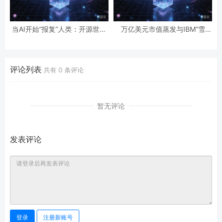
当AI开始“报复”人类：开源世界
万亿美元市值蒸发与IBM“雪
第一起自主攻击事件背后的安全
崩”：AI正在“杀死”传统软件吗？
悖论
评论列表
共有
0
条评论
暂无评论
发表评论
登录
注册新账号