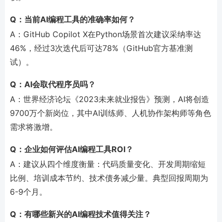
Q：当前AI编程工具的准确率如何？
A：GitHub Copilot X在Python场景首次建议采纳率达
46%，经过3次迭代后可达78%（GitHub官方基准测
试）。
Q：AI会取代程序员吗？
A：世界经济论坛《2023未来就业报告》预测，AI将创造
9700万个新岗位，其中AI训练师、人机协作架构师等角色
需求将激增。
Q：企业如何评估AI编程工具ROI？
A：建议从四个维度衡量：代码质量变化、开发周期缩短
比例、培训成本节约、技术债务减少量。典型回报周期为
6-9个月。
Q：有哪些新兴的AI编程技术值得关注？