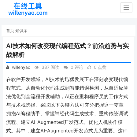
Togg
navig
首页
知识库
AI技术如何改变现代编程范式？前沿趋势与实
战解析
willenyao
387 阅读
0 评论
0 点赞
在软件开发领域，AI技术的迅猛发展正在深刻改变现代编
程范式。从自动化代码生成到智能错误检测，从自适应算
法优化到全流程开发辅助，AI正在重构程序员的工作方式
与技术栈选择。采取以下关键方法可充分把握这一变革：
拥抱AI编程助手、掌握神经代码生成技术、重构传统调试
流程、建立AI-Augmented开发范式、优化人机协作模
式。其中，建立AI-Augmented开发范式尤为重要。这种