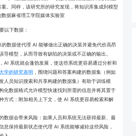
答案。同样，该研究所的研究发现，将知识库集成到模型
的数据麻省理工学院媒体实验室
需要以下数据：
靠的数据使代理 AI 能够做出正确的决策并避免代价高昂
误导模型，从而导致有缺陷的决策或不正确的输出。
，AI 系统就会蓬勃发展，使这些系统更容易通过分析和
大学的研究表明
，围绕问题和答案构建的数据集（例如
过多年的开发人员知识搜索和共享构建的数据集）有助于训练模
构化数据格式允许模型快速找到所需的信息并将其置于
方式：附加相关上下文，使 AI 系统更容易检索和解
的数据会带来风险：如果人员和系统无法获得最新、最
息保持最新状态使代理 AI 系统能够减轻这些风险，
输入。