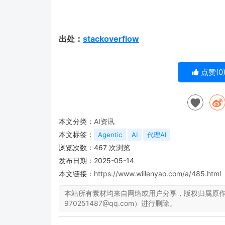
出处：
stackoverflow
点赞(
0
本文分类：
AI资讯
本文标签：
Agentic
AI
代理AI
浏览次数：
467
次浏览
发布日期：2025-05-14
本文链接：
https://www.willenyao.com/a/485.html
本站所有素材均来自网络或用户分享，版权归属原
970251487@qq.com）进行删除。