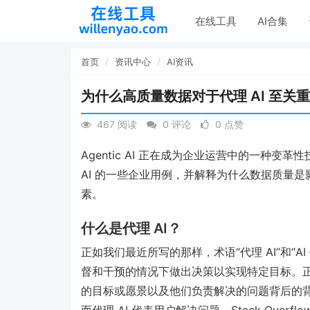
在线工具
AI合集
首页
资讯中心
AI资讯
为什么高质量数据对于代理 AI 至关
467 阅读
0 评论
0 点赞
Agentic AI 正在成为企业运营中的一种变
AI 的一些企业用例，并解释为什么数据质量是
素。
什么是代理 AI？
正如我们最近所写的那样，术语“代理 AI”和“A
督和干预的情况下做出决策以实现特定目标。正如 AI 
的目标或愿景以及他们负责解决的问题背后的背
而代理 AI 代表用户解决问题。Stack Overf