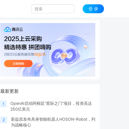
登 录
最新更新
OpenAI启动阿根廷“星际之门”项目，投资高达
1
250亿美元
新益昌发布具身智能机器人HOSON-Robot，列
2
为战略核心