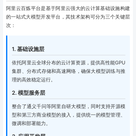
阿里云百炼平台是基于阿里云强大的云计算基础设施构建
的一站式大模型开发平台，其技术架构可分为三个关键层
次：
1. 基础设施层
依托阿里云全球分布的云计算资源，提供高性能GPU
集群、分布式存储和高速网络，确保大模型训练与推
理的高效稳定运行。
2. 模型服务层
整合了通义千问等阿里自研大模型，同时支持开源模
型和第三方商业模型的接入，提供统一的模型管理、
微调和部署能力。