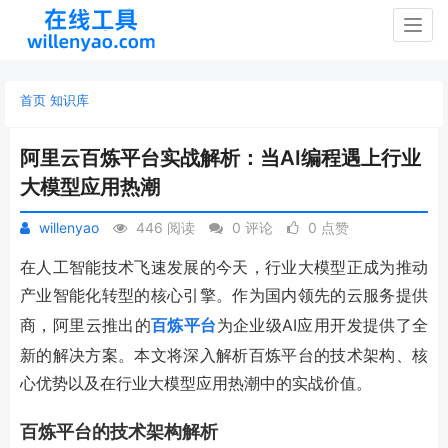
Togg
navig
首页
知识库
阿里云百炼平台实战解析：当AI编程遇上行业
大模型应用热潮
willenyao
446 阅读
0 评论
0 点赞
在人工智能技术飞速发展的今天，行业大模型正成为推动
产业智能化转型的核心引擎。作为国内领先的云服务提供
商，阿里云推出的
百炼平台
为企业级AI应用开发提供了全
新的解决方案。本文将深入解析百炼平台的技术架构、核
心优势以及在行业大模型应用热潮中的实战价值。
百炼平台的技术架构解析