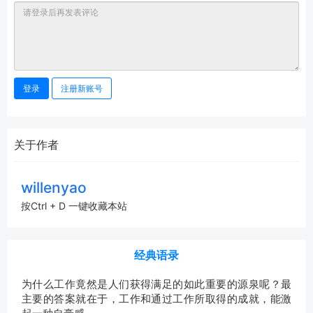
登录
注册新账号
关于作者
willenyao
按Ctrl + D 一键收藏本站
经典语录
为什么工作竟然是人们获得满足的如此重要的源泉呢？最
主要的答案就在于，工作和通过工作所取得的成就，能激