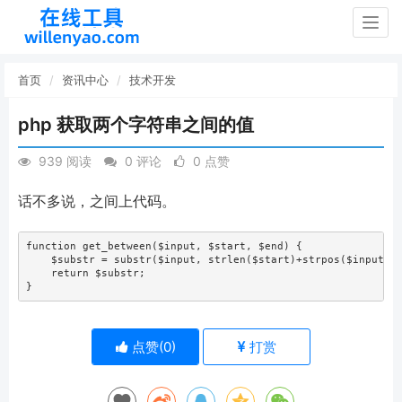
Togg
navig
首页
资讯中心
技术开发
php 获取两个字符串之间的值
939 阅读
0 评论
0 点赞
话不多说，之间上代码。
function get_between($input, $start, $end) {
    $substr = substr($input, strlen($start)+strpos($input, 
    return $substr;
}
点赞(
0
)
打赏