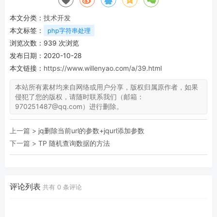
本文分类：
技术开发
本文标签：
php字符串处理
浏览次数：
939
次浏览
发布日期：2020-10-28
本文链接：
https://www.willenyao.com/a/39.html
本站所有素材均来自网络或用户分享，版权归属原作者，如果
侵犯了您的版权，请随时联系我们（邮箱：
970251487@qq.com）进行删除。
上一篇 >
jq删除当前url的参数+jqurl添加参数
下一篇 >
TP 随机查询数据的方法
评论列表
共有
0
条评论