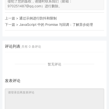
侵犯了您的版权，请随时联系我们（邮箱：
970251487@qq.com）进行删除。
上一篇 >
通过示例进行防抖和限制
下一篇 >
JavaScript 中的 Promise 与回调：了解异步处理
评论列表
共有
0
条评论
暂无评论
发表评论