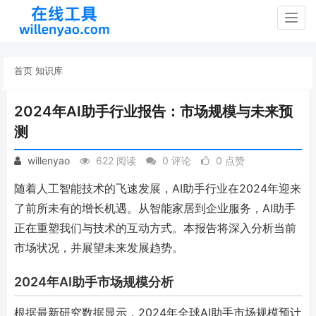
Togg
navig
首页
知识库
2024年AI助手行业报告：市场规模与未来预
测
willenyao
622 阅读
0 评论
0 点赞
随着人工智能技术的飞速发展，AI助手行业在2024年迎来
了前所未有的增长机遇。从智能家居到企业服务，AI助手
正在重塑我们与技术的互动方式。本报告将深入分析当前
市场状况，并展望未来发展趋势。
2024年AI助手市场规模分析
根据最新研究数据显示，2024年全球AI助手市场规模预计