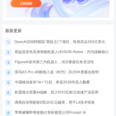
最新更新
OpenAI启动阿根廷“星际之门”项目，投资高达250亿美元
1
新益昌发布具身智能机器人HOSON-Robot，列为战略核心
2
FigureAI发布第三代机器人，演示家庭任务灵活性
3
雷鸟X3 Pro AR眼镜入选《时代》2025年度最佳发明
4
中国移动发布“AI+”计划，承诺2028年投入翻番
5
欧盟推出双重AI战略，投入约10亿欧元加速产业应用
6
滴滴自动驾驶获D轮20亿元融资，用于L4技术研发
7
苹果被曝即将收购计算机视觉公司Prompt AI
8