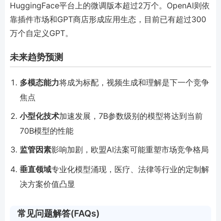
HuggingFace平台上的微调版本超过2万个。OpenAI则依
靠插件市场和GPT商店形成应用生态，目前已有超过300
万个自定义GPT。
未来趋势预测
多模态能力
将成为标配，视频生成和理解是下一个竞争
焦点
小型化技术
加速发展，7B参数级别的模型将达到当前
70B模型的性能
监管因素
影响加剧，欧盟AI法案可能重塑市场竞争格局
垂直领域
专业化模型涌现，医疗、法律等行业的定制解
决方案价值凸显
常见问题解答(FAQs)