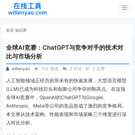
Togg
navig
首页
知识库
全球AI竞赛：ChatGPT与竞争对手的技术对
比与市场分析
willenyao
705 阅读
0 评论
0 点赞
人工智能领域正经历前所未有的快速发展，大型语言模型
(LLM)已成为科技巨头和创新公司争夺的制高点。在这场
全球AI竞赛中，OpenAI的ChatGPT与Google、
Anthropic、Meta等公司的竞品形成了激烈的竞争格局。
本文将从技术架构、性能表现和市场策略三个维度进行深
入对比分析。