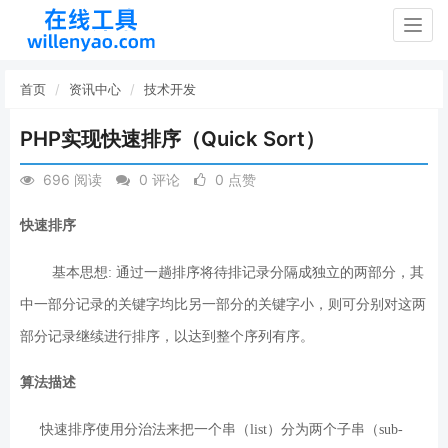
Togg
navig
首页
资讯中心
技术开发
PHP实现快速排序（Quick Sort）
696 阅读
0 评论
0 点赞
快速排序
基本思想:
通过一趟排序将待排记录分隔成独立的两部分，其
中一部分记录的关键字均比另一部分的关键字小，则可分别对这两
部分记录继续进行排序，以达到整个序列有序。
算法描述
快速排序使用分治法来把一个串（list）分为两个子串（sub-