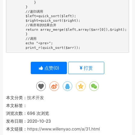
            }

        }

        //递归调用

        $left=quick_sort($left);

        $right=quick_sort($right);

        //将所有的结果合并

        return array_merge($left,array($arr[0]),$right);

        }

        //调用

        echo "<pre>";

        print_r(quick_sort($arr));
点赞(
0
)
打赏
本文分类：
技术开发
本文标签：
浏览次数：
696
次浏览
发布日期：2020-10-23
本文链接：
https://www.willenyao.com/a/31.html