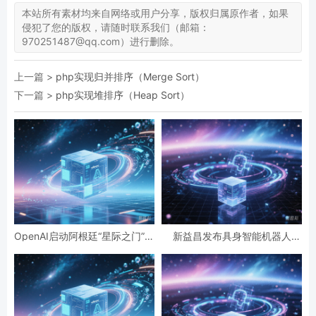
本站所有素材均来自网络或用户分享，版权归属原作者，如果
侵犯了您的版权，请随时联系我们（邮箱：
970251487@qq.com）进行删除。
上一篇 >
php实现归并排序（Merge Sort）
下一篇 >
php实现堆排序（Heap Sort）
OpenAI启动阿根廷“星际之门”项
新益昌发布具身智能机器人
目，投资高达250亿美元
HOSON-Robot，列为战略核心