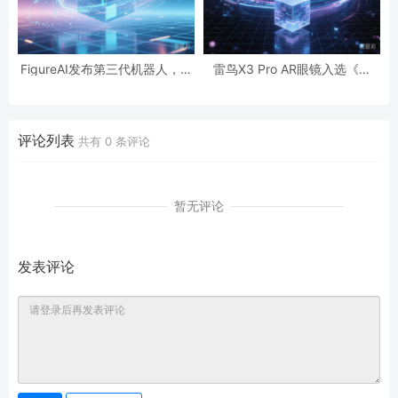
FigureAI发布第三代机器人，演
雷鸟X3 Pro AR眼镜入选《时
示家庭任务灵活性
代》2025年度最佳发明
评论列表
共有
0
条评论
暂无评论
发表评论