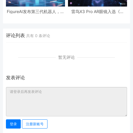
FigureAI发布第三代机器人，演
雷鸟X3 Pro AR眼镜入选《时
示家庭任务灵活性
代》2025年度最佳发明
评论列表
共有
0
条评论
暂无评论
发表评论
登录
注册新账号