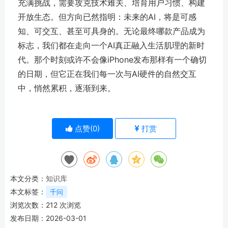
充满挑战，需要攻克技术难关、培育用户习惯、构建
开放生态。但方向已然指明：
未来的AI，将是可感
知、可交互、甚至可具身的
。无论最终哪款产品成为
标志，我们都在走向一个AI真正融入生活肌理的新时
代。那个时刻或许不会像iPhone发布那样有一个确切
的日期，但它正在我们每一次与AI硬件的自然交互
中，悄然累积，逐渐到来。
点赞(
0
)
打赏
本文分类：
知识库
本文标签：
千问
浏览次数：
212
次浏览
发布日期：2026-03-01