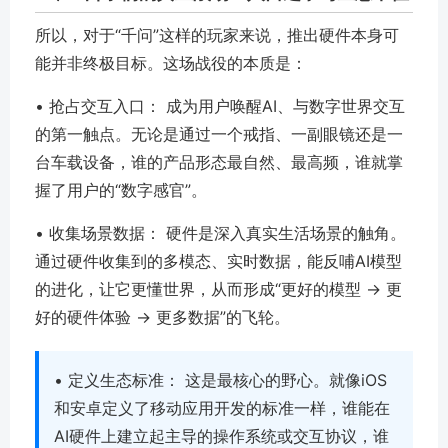
所以，对于“千问”这样的玩家来说，推出硬件本身可
能并非终极目标。这场战役的本质是：
• 抢占交互入口：
成为用户唤醒AI、与数字世界交互
的第一触点。无论是通过一个戒指、一副眼镜还是一
台车载设备，谁的产品形态最自然、最高频，谁就掌
握了用户的“数字感官”。
• 收集场景数据：
硬件是深入真实生活场景的触角。
通过硬件收集到的多模态、实时数据，能反哺AI模型
的进化，让它更懂世界，从而形成“更好的模型 → 更
好的硬件体验 → 更多数据”的飞轮。
• 定义生态标准：
这是最核心的野心。就像iOS
和安卓定义了移动应用开发的标准一样，谁能在
AI硬件上建立起主导的操作系统或交互协议，谁