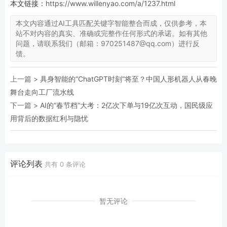
本文链接：
https://www.willenyao.com/a/1237.html
本文内容通过AI工具匹配关键字智能整合而成，仅供参考，本
站不对内容的真实、准确或完整作任何形式的承诺。如有其他
问题，请联系我们（邮箱：970251487@qq.com）进行反
馈。
上一篇 >
具身智能的“ChatGPT时刻”将至？中国人形机器人从春晚
舞台走向工厂流水线
下一篇 >
AI的“春节档”大考：2亿次下单与19亿次互动，国民级应
用背后的数据红利与隐忧
评论列表
共有
0
条评论
暂无评论