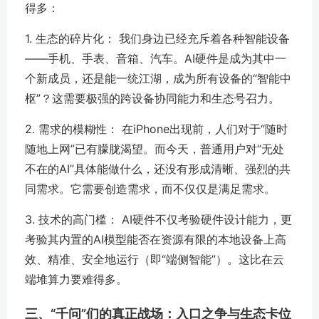
得多：
1. 生态的碎片化：
我们身边已经充斥着各种智能设备
——手机、手表、音箱、汽车。AI硬件是成为其中一
个新成员，还是能一统江湖，成为所有设备的“智能中
枢”？这需要极强的跨设备协同能力和生态号召力。
2. 需求的模糊性：
在iPhone出现前，人们对于“随时
随地上网”已有朦胧渴望。而今天，普通用户对“无处
不在的AI”具体能做什么，还没有形成清晰、强烈的共
同需求。它需要创造需求，而不仅仅是满足需求。
3. 技术的高门槛：
AI硬件不仅考验硬件设计能力，更
考验其内置的AI模型能否在资源有限的本地设备上高
效、精准、安全地运行（即“端侧智能”）。这比在云
端堆算力要难得多。
三、“千问”们的真正战场：入口之争与生态卡位