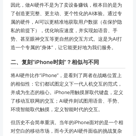
因此，做AI硬件不是为了卖设备赚钱，根本目的是为
了
创造更完整、更主动、更个性化的AI体验
。通过专
属的硬件，AI可以更精准地获取用户数据（在保护隐
私的前提下），优化响应速度，并实现如语音、手
势、甚至眼神交互等更自然的交互方式。这是为AI打
造一个专属的“身体”，让它能更好地为我们服务。
二、复刻“iPhone时刻”？相似与不同
将AI硬件比作“iPhone”，是看到了两者在战略位置上
的相似性：
它们都试图定义下一代人机交互的范式，
并成为生态的核心
。iPhone用触摸屏取代键盘，定义
了移动互联网的交互；AI硬件则试图用语音、手势、
环境智能取代触摸，定义智能时代的交互。
但历史不会简单重演。当年的iPhone面对的是一个相
对空白的移动市场，而今天的AI硬件面临的挑战复杂