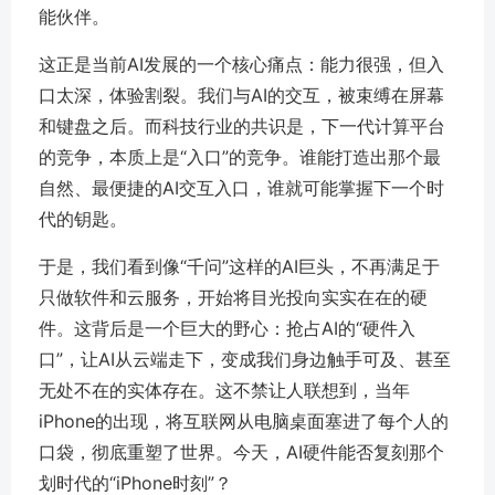
能伙伴。
这正是当前AI发展的一个核心痛点：
能力很强，但入
口太深，体验割裂
。我们与AI的交互，被束缚在屏幕
和键盘之后。而科技行业的共识是，下一代计算平台
的竞争，本质上是“入口”的竞争。谁能打造出那个最
自然、最便捷的AI交互入口，谁就可能掌握下一个时
代的钥匙。
于是，我们看到像“千问”这样的AI巨头，不再满足于
只做软件和云服务，开始将目光投向实实在在的硬
件。这背后是一个巨大的野心：
抢占AI的“硬件入
口”，让AI从云端走下，变成我们身边触手可及、甚至
无处不在的实体存在
。这不禁让人联想到，当年
iPhone的出现，将互联网从电脑桌面塞进了每个人的
口袋，彻底重塑了世界。今天，AI硬件能否复刻那个
划时代的“iPhone时刻”？