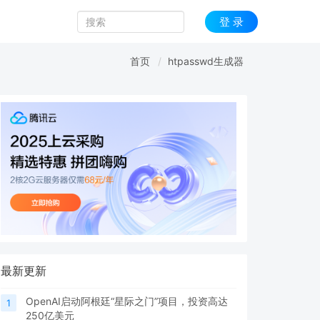
登 录
首页
htpasswd生成器
最新更新
OpenAI启动阿根廷“星际之门”项目，投资高达
1
250亿美元