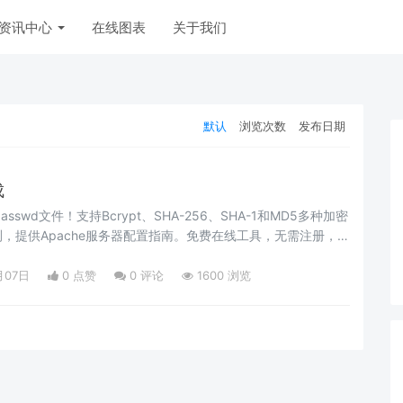
资讯中心
在线图表
关于我们
默认
浏览次数
发布日期
成
sswd文件！支持Bcrypt、SHA-256、SHA-1和MD5多种加密
，提供Apache服务器配置指南。免费在线工具，无需注册，保
月07日
0 点赞
0
评论
1600 浏览