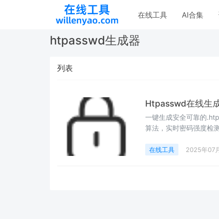
在线工具
AI合集
htpasswd生成器
列表
Htpasswd在线生
一键生成安全可靠的.htpa
算法，实时密码强度检测
护您的网站目录安全！
在线工具
2025年07