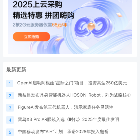
最新更新
OpenAI启动阿根廷“星际之门”项目，投资高达250亿美元
1
新益昌发布具身智能机器人HOSON-Robot，列为战略核心
2
FigureAI发布第三代机器人，演示家庭任务灵活性
3
雷鸟X3 Pro AR眼镜入选《时代》2025年度最佳发明
4
中国移动发布“AI+”计划，承诺2028年投入翻番
5