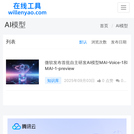
Togg
navig
AI模型
首页
AI模型
列表
默认
浏览次数
发布日期
微软发布首批自主研发AI模型MAI-Voice-1和
MAI-1-preview
知识库
2025年09月03日
0 点赞
0
评论
267 浏览