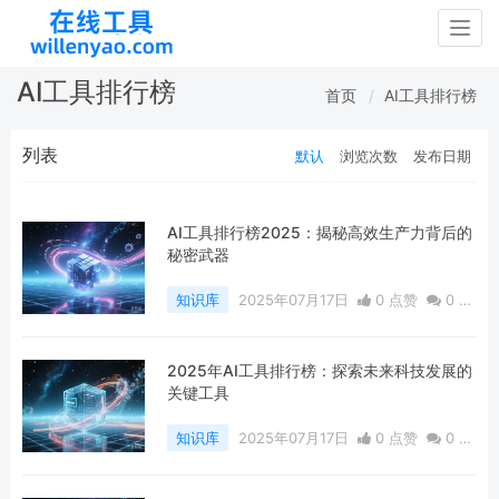
Togg
navig
AI工具排行榜
首页
AI工具排行榜
列表
默认
浏览次数
发布日期
AI工具排行榜2025：揭秘高效生产力背后的
秘密武器
知识库
2025年07月17日
0 点赞
0
评
论
401 浏览
2025年AI工具排行榜：探索未来科技发展的
关键工具
知识库
2025年07月17日
0 点赞
0
评
论
342 浏览