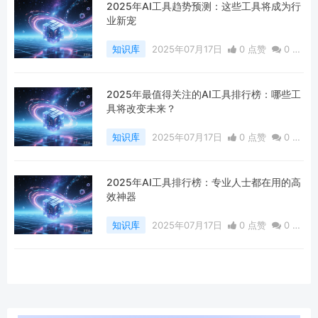
2025年AI工具趋势预测：这些工具将成为行
业新宠
知识库
2025年07月17日
0 点赞
0
评
论
348 浏览
2025年最值得关注的AI工具排行榜：哪些工
具将改变未来？
知识库
2025年07月17日
0 点赞
0
评
论
363 浏览
2025年AI工具排行榜：专业人士都在用的高
效神器
知识库
2025年07月17日
0 点赞
0
评
论
453 浏览