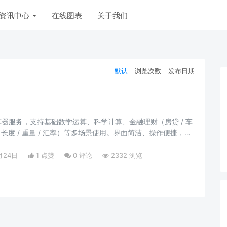
资讯中心
在线图表
关于我们
默认
浏览次数
发布日期
器服务，支持基础数学运算、科学计算、金融理财（房贷 / 车
（长度 / 重量 / 汇率）等多场景使用。界面简洁、操作便捷，无
快速获取精准计算结果，满足学生、职场人士、金融从业者等多
月24日
1 点赞
0
评论
2332 浏览