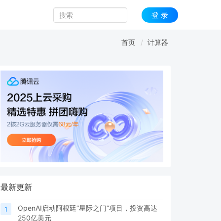
登 录
首页
计算器
最新更新
OpenAI启动阿根廷“星际之门”项目，投资高达
1
250亿美元