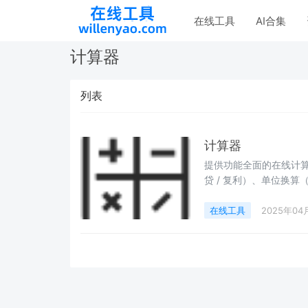
在线工具
AI合集
计算器
列表
计算器
提供功能全面的在线计算
贷 / 复利）、单位换算
需下载，打开网页即可
样化计算需求！
在线工具
2025年04