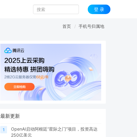
登 录
首页
手机号归属地
最新更新
OpenAI启动阿根廷“星际之门”项目，投资高达
1
250亿美元