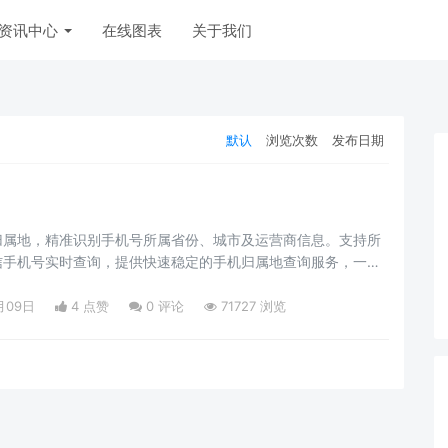
资讯中心
在线图表
关于我们
默认
浏览次数
发布日期
归属地，精准识别手机号所属省份、城市及运营商信息。支持所
信手机号实时查询，提供快速稳定的手机归属地查询服务，一键
月09日
4 点赞
0
评论
71727 浏览