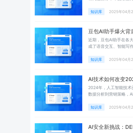
命。
知识库
2025年04月
豆包AI助手爆火
近期，豆包AI助手在各
成了语音交互、智能写作
成熟度，更揭示了AI应
知识库
2025年04月
AI技术如何改变2
2024年，人工智能技
数据分析到营销策略，A
包助手等智能工具凭借
知识库
2025年04月
AI安全新挑战：D