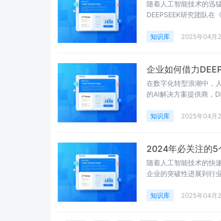
随着人工智能技术的迅猛
DEEPSEEK研究团队
型安全威胁，并提出了一
展。
知识库
2025年04月
企业如何借力DEE
在数字化转型浪潮中，人
的AI解决方案提供商，
多企业实现智能化升级。
实战案例。
知识库
2025年04月
2024年必关注的5
随着人工智能技术的快速发
企业的突破性进展到行
知识库
2025年04月