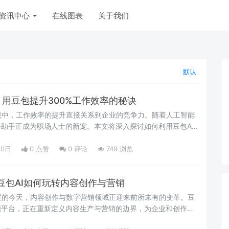
资讯中心
在线图表
关于我们
默认
：用豆包提升300%工作效率的秘诀
境中，工作效率的提升直接关系到企业的竞争力。随着人工智能
公助手正成为职场人士的新宠。本文将深入探讨如何利用豆包AI
%的效率提升，分享实战技巧与落地方法。
20日
0 点赞
0
评论
749 浏览
豆包AI如何玩转内容创作与营销
展的今天，内容创作与数字营销领域正迎来前所未有的变革。豆
能平台，正在重新定义内容生产与营销的边界，为企业和创作者
。