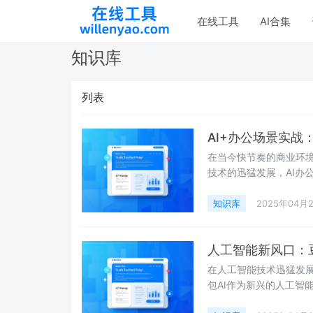
在线工具
AI合集
知识库
列表
AI+办公场景实战
在当今快节奏的商业环
技术的迅猛发展，AI办
在办公场景中实现300
知识库
2025年04月
人工智能新风口：
在人工智能技术迅猛发
包AI作为新兴的人工智
提供了全新的解决方案