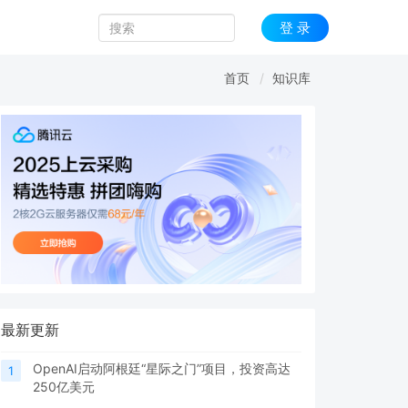
登 录
首页
知识库
最新更新
OpenAI启动阿根廷“星际之门”项目，投资高达
1
250亿美元