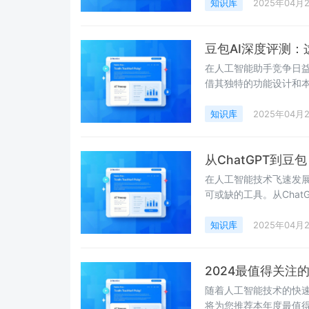
知识库
2025年04月
豆包AI深度评测
在人工智能助手竞争日益
借其独特的功能设计和
款AI助手的核心功能、
因。
知识库
2025年04月
从ChatGPT到
在人工智能技术飞速发展
可或缺的工具。从Chat
正在以前所未有的方式
知识库
2025年04月
2024最值得关注
随着人工智能技术的快速
将为您推荐本年度最值得