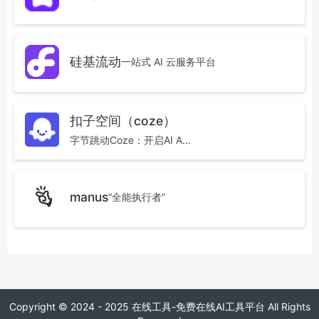
硅基流动
一站式 AI 云服务平台
扣子空间（coze）
字节跳动Coze：开启AI Agent全流程自动化新时代
manus
“全能执行者”
Copyright © 2024 - 2025 在线工具-免费在线AI工具平台 All Rights