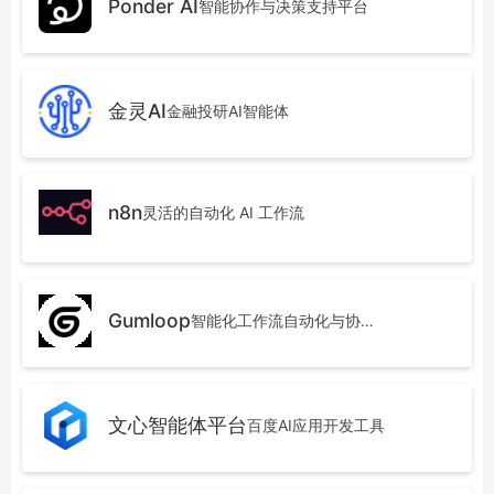
Ponder AI
智能协作与决策支持平台
金灵AI
金融投研AI智能体
n8n
灵活的自动化 AI 工作流
Gumloop
智能化工作流自动化与协作平台
文心智能体平台
百度AI应用开发工具