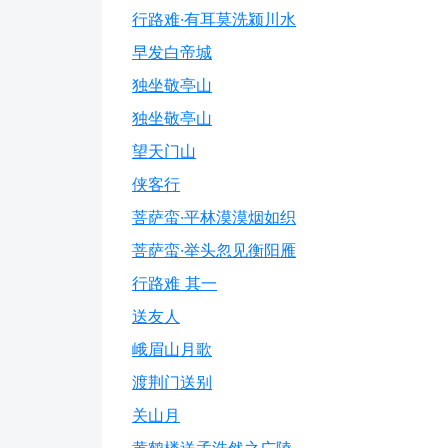
行路难·有耳莫洗颍川水
早发白帝城
独坐敬亭山
独坐敬亭山
望天门山
侠客行
菩萨蛮·平林漠漠烟如织
菩萨蛮·举头忽见衡阳雁
行路难 其一
送友人
峨眉山月歌
渡荆门送别
关山月
黄鹤楼送孟浩然之广陵