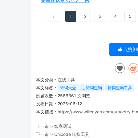
«
1
2
3
4
5
点赞(
0
本文分类：
在线工具
本文标签：
诗词大全
古诗词查询
诗词查询工具
浏览次数：
2566361
次浏览
发布日期：2025-06-12
本文链接：
https://www.willenyao.com/a/poetry.ht
上一篇 >
智商测试
下一篇 >
Unicode 转换工具