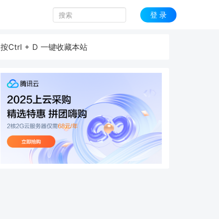
登 录
按Ctrl + D 一键收藏本站