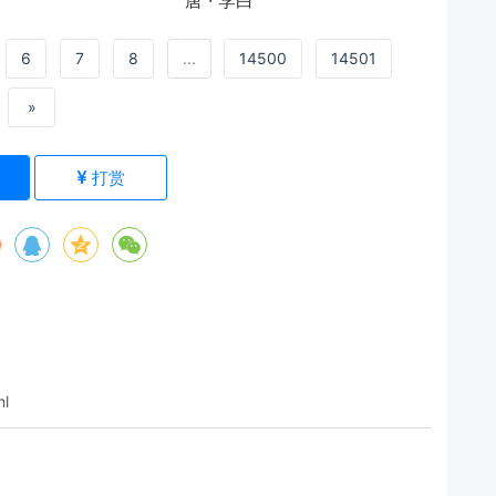
6
7
8
...
14500
14501
»
)
打赏
ml