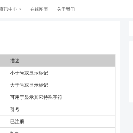
资讯中心
在线图表
关于我们
描述
小于号或显示标记
大于号或显示标记
可用于显示其它特殊字符
引号
已注册