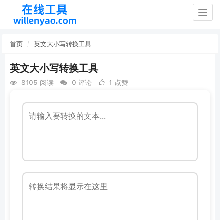
Togg
navig
首页
英文大小写转换工具
英文大小写转换工具
8105 阅读
0 评论
1 点赞