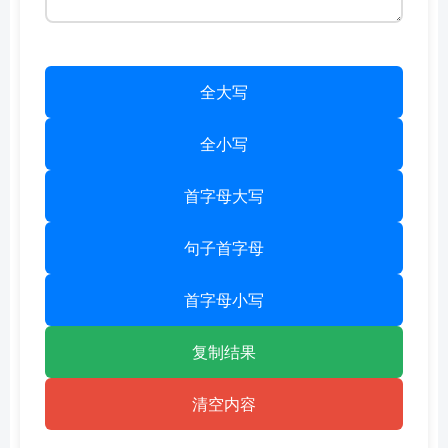
全大写
全小写
首字母大写
句子首字母
首字母小写
复制结果
清空内容