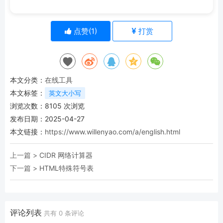
点赞(
1
)
打赏
本文分类：
在线工具
本文标签：
英文大小写
浏览次数：
8105
次浏览
发布日期：2025-04-27
本文链接：
https://www.willenyao.com/a/english.html
上一篇 >
CIDR 网络计算器
下一篇 >
HTML特殊符号表
评论列表
共有
0
条评论