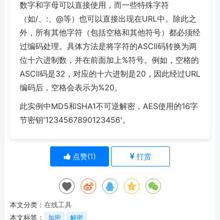
数字和字母可以直接使用，而一些特殊字符
（如/、:、@等）也可以直接出现在URL中。除此之
外，所有其他字符（包括空格和其他符号）都必须经
过编码处理。具体方法是将字符的ASCII码转换为两
位十六进制数，并在前面加上%符号。例如，空格的
ASCII码是32，对应的十六进制是20，因此经过URL
编码后，空格会表示为%20。
此实例中MD5和SHA1不可逆解密，AES使用的16字
节密钥'1234567890123456'。
点赞(
1
)
打赏
本文分类：
在线工具
本文标签：
加密
解密