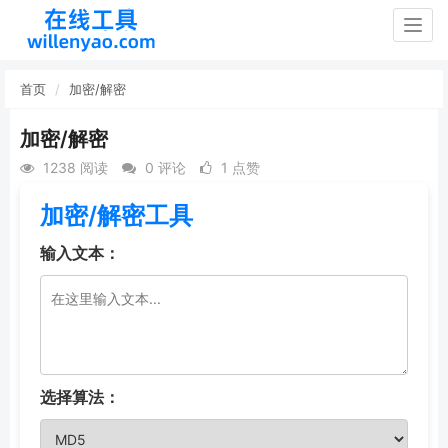
Togg
navig
首页
加密/解密
加密/解密
1238 阅读
0 评论
1 点赞
加密/解密工具
输入文本：
选择算法：