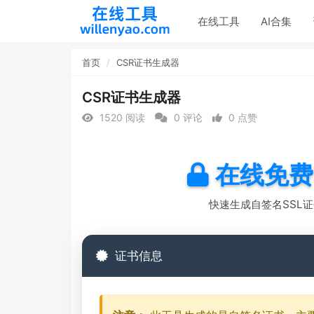
在线工具
AI合集
首页
CSR证书生成器
CSR证书生成器
1520 阅读
0 评论
0 点赞
在线免费
快速生成自签名SSL
证书信息