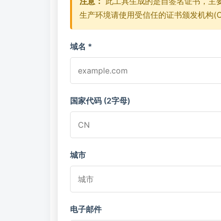
注意：
此工具生成的是自签名证书，主
生产环境请使用受信任的证书颁发机构(C
域名
*
国家代码 (2字母)
城市
电子邮件