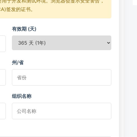
要用于开发和测试环境。浏览器会显示安全警告，
A)签发的证书。
有效期 (天)
州/省
组织名称