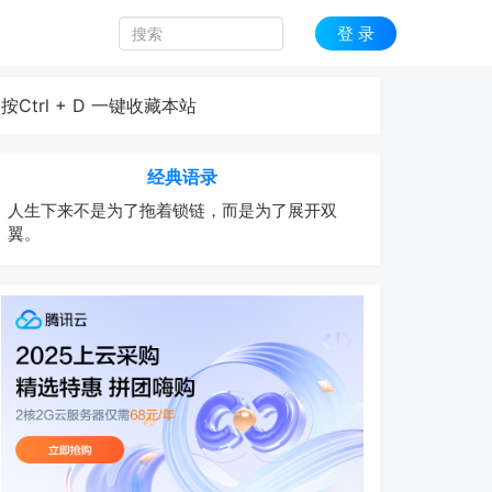
登 录
按Ctrl + D 一键收藏本站
经典语录
人生下来不是为了拖着锁链，而是为了展开双
翼。