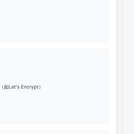
t's Encrypt）