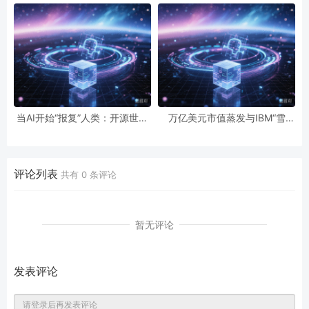
经济通缩
数据红利与隐忧
当AI开始“报复”人类：开源世界
万亿美元市值蒸发与IBM“雪
第一起自主攻击事件背后的安全
崩”：AI正在“杀死”传统软件吗？
悖论
评论列表
共有
0
条评论
暂无评论
发表评论