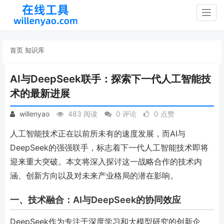
Togg
navig
首页
知识库
AI与DeepSeek联手：探索下一代人工智能技
术的最新进展
willenyao
483 阅读
0 评论
0 点赞
人工智能技术正在以前所未有的速度发展，而AI与
DeepSeek的强强联手，标志着下一代人工智能技术即将
迎来重大突破。本文将深入探讨这一战略合作的技术内
涵、创新方向以及对未来产业格局的潜在影响。
一、技术融合：AI与DeepSeek的协同效应
DeepSeek作为专注于深度学习和大模型研究的创新企