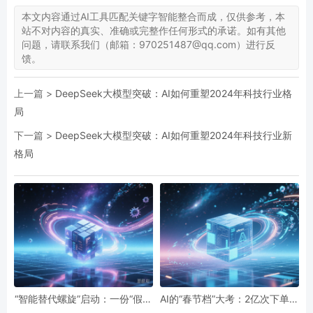
本文内容通过AI工具匹配关键字智能整合而成，仅供参考，本
站不对内容的真实、准确或完整作任何形式的承诺。如有其他
问题，请联系我们（邮箱：970251487@qq.com）进行反
馈。
上一篇 >
DeepSeek大模型突破：AI如何重塑2024年科技行业格
局
下一篇 >
DeepSeek大模型突破：AI如何重塑2024年科技行业新
格局
“智能替代螺旋”启动：一份“假设
AI的“春节档”大考：2亿次下单与
性”报告预言的全球智力危机与
19亿次互动，国民级应用背后的