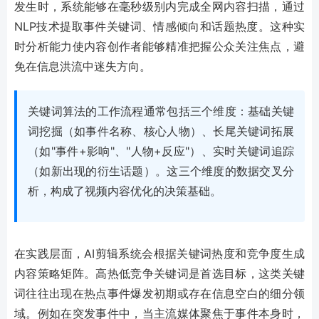
发生时，系统能够在毫秒级别内完成全网内容扫描，通过
NLP技术提取事件关键词、情感倾向和话题热度。这种实
时分析能力使内容创作者能够精准把握公众关注焦点，避
免在信息洪流中迷失方向。
关键词算法的工作流程通常包括三个维度：基础关键
词挖掘（如事件名称、核心人物）、长尾关键词拓展
（如"事件+影响"、"人物+反应"）、实时关键词追踪
（如新出现的衍生话题）。这三个维度的数据交叉分
析，构成了视频内容优化的决策基础。
在实践层面，AI剪辑系统会根据关键词热度和竞争度生成
内容策略矩阵。高热低竞争关键词是首选目标，这类关键
词往往出现在热点事件爆发初期或存在信息空白的细分领
域。例如在突发事件中，当主流媒体聚焦于事件本身时，