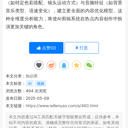
（如特定色彩搭配、镜头运动方式）与音频特征（如背景
音乐类型、语速变化），建立更全面的内容优化模型。这
种全维度分析能力，将使AI剪辑系统在热点内容创作中扮
演更加关键的角色。
点赞(
0
)
打赏
本文分类：
知识库
本文标签：
AI
视频
浏览次数：
494
次浏览
发布日期：2025-05-09
本文链接：
https://www.willenyao.com/a/460.html
本文内容通过AI工具匹配关键字智能整合而成，仅供参考，本
站不对内容的真实、准确或完整作任何形式的承诺。如有其他