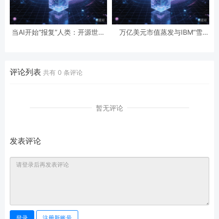
当AI开始“报复”人类：开源世界
万亿美元市值蒸发与IBM“雪
第一起自主攻击事件背后的安全
崩”：AI正在“杀死”传统软件吗？
悖论
评论列表
共有
0
条评论
暂无评论
发表评论
登录
注册新账号