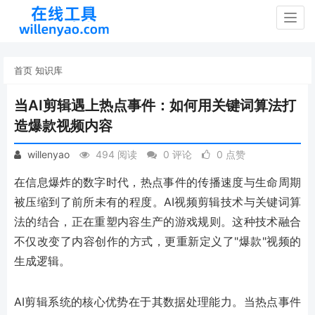
Togg
navig
首页
知识库
当AI剪辑遇上热点事件：如何用关键词算法打
造爆款视频内容
willenyao
494 阅读
0 评论
0 点赞
在信息爆炸的数字时代，热点事件的传播速度与生命周期
被压缩到了前所未有的程度。AI视频剪辑技术与关键词算
法的结合，正在重塑内容生产的游戏规则。这种技术融合
不仅改变了内容创作的方式，更重新定义了"爆款"视频的
生成逻辑。
AI剪辑系统的核心优势在于其数据处理能力。当热点事件