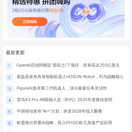
最新更新
OpenAI启动阿根廷“星际之门”项目，投资高达250亿美元
1
新益昌发布具身智能机器人HOSON-Robot，列为战略核心
2
FigureAI发布第三代机器人，演示家庭任务灵活性
3
雷鸟X3 Pro AR眼镜入选《时代》2025年度最佳发明
4
中国移动发布“AI+”计划，承诺2028年投入翻番
5
欧盟推出双重AI战略，投入约10亿欧元加速产业应用
6