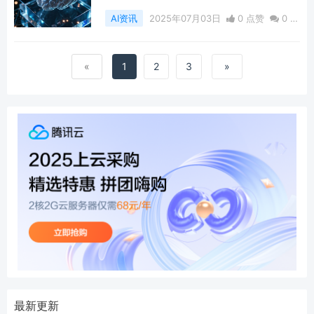
AI资讯
2025年07月03日
0 点赞
0
评
论
400 浏览
«
1
2
3
»
最新更新